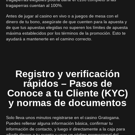
tragaperras cuentan al 100%.
Antes de jugar al casino en vivo o a juegos de mesa con el
dinero de tu bono, asegúrate de que cuenten para la apuesta y
de que tus apuestas elegidas no superen los límites de apuesta
máxima establecidos por los términos de la promoción. Esto te
ayudará a mantenerte en el camino correcto.
Registro y verificación
rápidos – Pasos de
Conoce a tu Cliente (KYC)
y normas de documentos
Solo lleva unos minutos registrarse en el casino Gratogana.
Puedes rellenar alguna información básica, confirmar tu
información de contacto, y luego ir directamente a la caja para
añadir dinero a tu cuenta y usar un código promocional del