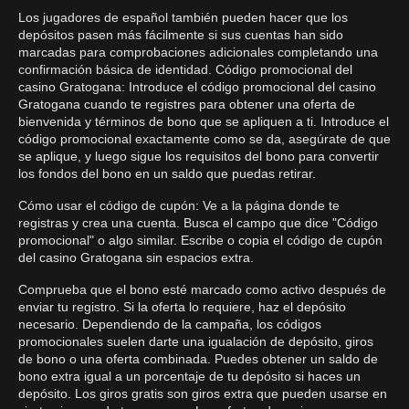
Los jugadores de español también pueden hacer que los
depósitos pasen más fácilmente si sus cuentas han sido
marcadas para comprobaciones adicionales completando una
confirmación básica de identidad. Código promocional del
casino Gratogana: Introduce el código promocional del casino
Gratogana cuando te registres para obtener una oferta de
bienvenida y términos de bono que se apliquen a ti. Introduce el
código promocional exactamente como se da, asegúrate de que
se aplique, y luego sigue los requisitos del bono para convertir
los fondos del bono en un saldo que puedas retirar.
Cómo usar el código de cupón: Ve a la página donde te
registras y crea una cuenta. Busca el campo que dice "Código
promocional" o algo similar. Escribe o copia el código de cupón
del casino Gratogana sin espacios extra.
Comprueba que el bono esté marcado como activo después de
enviar tu registro. Si la oferta lo requiere, haz el depósito
necesario. Dependiendo de la campaña, los códigos
promocionales suelen darte una igualación de depósito, giros
de bono o una oferta combinada. Puedes obtener un saldo de
bono extra igual a un porcentaje de tu depósito si haces un
depósito. Los giros gratis son giros extra que pueden usarse en