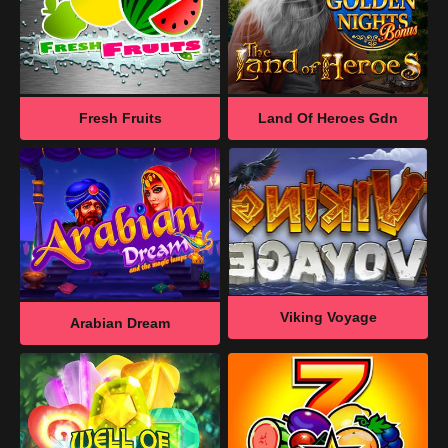
Cliente (KYC) y normas de documentos
Hacer un depósito en Gratogana
Métodos de pago disponibles
Realiza tu apuesta
Fresh Fruits
Land Of Heroes Gdn
Danger High Voltage
Arabian Dream