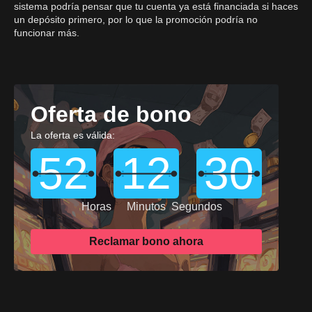
sistema podría pensar que tu cuenta ya está financiada si haces
un depósito primero, por lo que la promoción podría no
funcionar más.
Oferta de bono
La oferta es válida:
52
12
29
Horas
Minutos
Segundos
Reclamar bono ahora