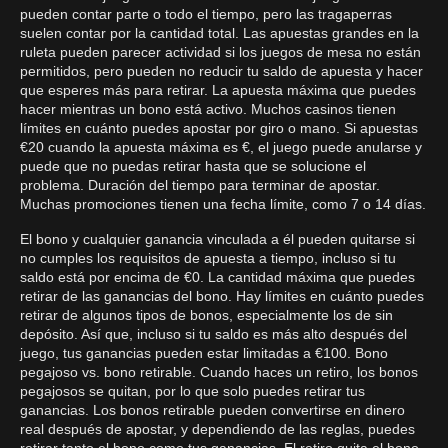
pueden contar parte o todo el tiempo, pero las tragaperras
suelen contar por la cantidad total. Las apuestas grandes en la
ruleta pueden parecer actividad si los juegos de mesa no están
permitidos, pero pueden no reducir tu saldo de apuesta y hacer
que esperes más para retirar. La apuesta máxima que puedes
hacer mientras un bono está activo. Muchos casinos tienen
límites en cuánto puedes apostar por giro o mano. Si apuestas
€20 cuando la apuesta máxima es €, el juego puede anularse y
puede que no puedas retirar hasta que se solucione el
problema. Duración del tiempo para terminar de apostar.
Muchas promociones tienen una fecha límite, como 7 o 14 días.
El bono y cualquier ganancia vinculada a él pueden quitarse si
no cumples los requisitos de apuesta a tiempo, incluso si tu
saldo está por encima de €0. La cantidad máxima que puedes
retirar de las ganancias del bono. Hay límites en cuánto puedes
retirar de algunos tipos de bonos, especialmente los de sin
depósito. Así que, incluso si tu saldo es más alto después del
juego, tus ganancias pueden estar limitadas a €100. Bono
pegajoso vs. bono retirable. Cuando haces un retiro, los bonos
pegajosos se quitan, por lo que solo puedes retirar tus
ganancias. Los bonos retirable pueden convertirse en dinero
real después de apostar, y dependiendo de las reglas, puedes