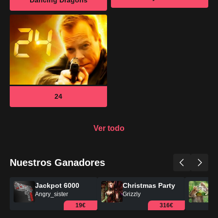
24
Ver todo
Nuestros Ganadores
Jackpot 6000
Christmas Party
20
Angry_sister
Grizzly
Wi
19€
316€