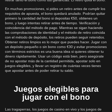
retirar tanto el bono como tus ganancias. El retiro quita el bono.
En muchas promociones, si pides un retiro antes de cumplir los
requisitos de apuesta, el bono quedará anulado. Podrían quitar
primero la cantidad del bono si depositas €50, obtienes un
bono, y luego intentas retirar antes de tiempo. Verificación y
coincidencia del método de pago. Mientras se sigan haciendo
las comprobaciones de identidad y el método de retiro coincida
con el método de depósito, los retiros pueden seguir retenidos.
Obtener retiros limpios es lo mejor que puedes hacer. Jugar con
un depósito pequeño o sin bono como €30 y evitar promociones
con términos estrictos es una buena idea si quieres obtener tu
dinero rápidamente. Usar un código está bien, pero asegúrate
de no apostar más de la cantidad permitida, apostar solo en
juegos elegibles, y llevar un registro de cuántas veces tienes
que apostar antes de poder retirar tu saldo.
Juegos elegibles para
jugar con el bono
Las tragaperras, los juegos de casino en vivo y los juegos de