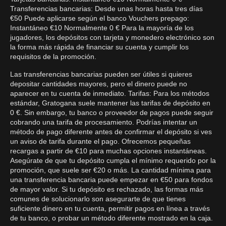
Transferencias bancarias: Desde unas horas hasta tres días
€50 Puede aplicarse según el banco Vouchers prepago:
Instantáneo €10 Normalmente 0 € Para la mayoría de los
jugadores, los depósitos con tarjeta y monedero electrónico son
la forma más rápida de financiar su cuenta y cumplir los
requisitos de la promoción.
Las transferencias bancarias pueden ser útiles si quieres
depositar cantidades mayores, pero el dinero puede no
aparecer en tu cuenta de inmediato. Tarifas: Para los métodos
estándar, Gratogana suele mantener las tarifas de depósito en
0 €. Sin embargo, tu banco o proveedor de pagos puede seguir
cobrando una tarifa de procesamiento. Podrías intentar un
método de pago diferente antes de confirmar el depósito si ves
un aviso de tarifa durante el pago. Ofrecemos pequeñas
recargas a partir de €10 para muchas opciones instantáneas.
Asegúrate de que tu depósito cumpla el mínimo requerido por la
promoción, que suele ser €20 o más. La cantidad mínima para
una transferencia bancaria puede empezar en €50 para fondos
de mayor valor. Si tu depósito es rechazado, las formas más
comunes de solucionarlo son asegurarte de que tienes
suficiente dinero en tu cuenta, permitir pagos en línea a través
de tu banco, o probar un método diferente mostrado en la caja.